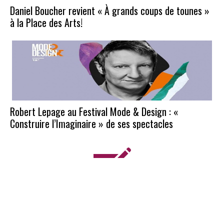
Daniel Boucher revient « À grands coups de tounes »
à la Place des Arts!
Robert Lepage au Festival Mode & Design : «
Construire l’Imaginaire » de ses spectacles
Vous êtes intéressé pour que je couvre votre
événement?
Contactez-moi !