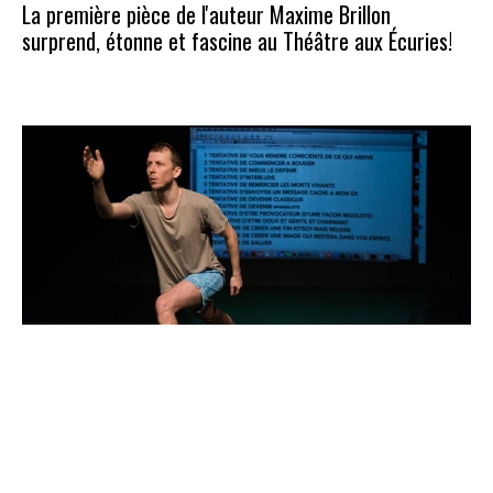
La première pièce de l'auteur Maxime Brillon
surprend, étonne et fascine au Théâtre aux Écuries!
BIS + Ode to the Attempt | Un programme double
audacieux de Jan Martens à l'Usine C