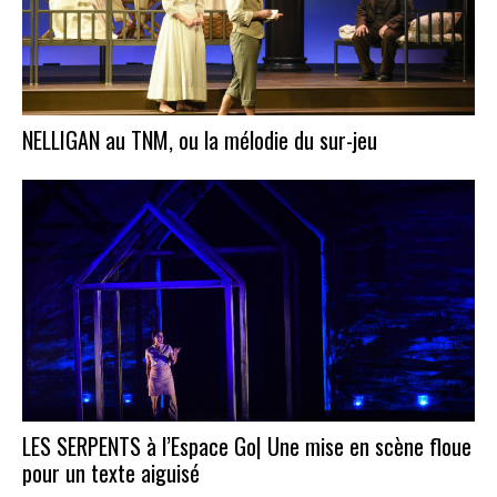
NELLIGAN au TNM, ou la mélodie du sur-jeu
LES SERPENTS à l’Espace Go| Une mise en scène floue
pour un texte aiguisé